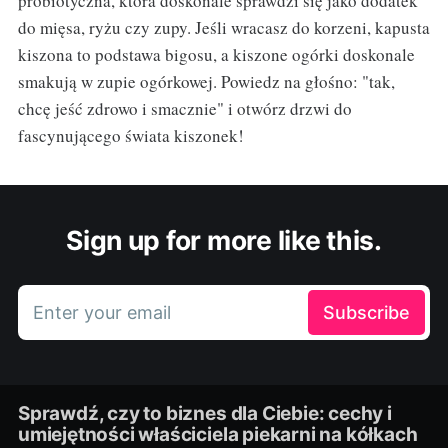
probiotyczna, która doskonale sprawdzi się jako dodatek
do mięsa, ryżu czy zupy. Jeśli wracasz do korzeni, kapusta
kiszona to podstawa bigosu, a kiszone ogórki doskonale
smakują w zupie ogórkowej. Powiedz na głośno: "tak,
chcę jeść zdrowo i smacznie" i otwórz drzwi do
fascynującego świata kiszonek!
Sign up for more like this.
Enter your email
Subscribe
Sprawdź, czy to biznes dla Ciebie: cechy i
umiejętności właściciela piekarni na kółkach