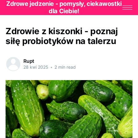
Zdrowe jedzenie - pomysły, ciekawostki
dla Ciebie!
Zdrowie z kiszonki - poznaj
siłę probiotyków na talerzu
Rupt
28 kwi 2025
•
2 min read