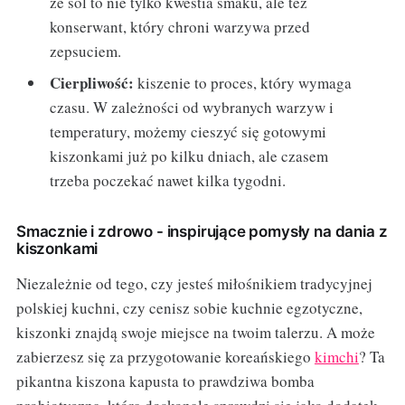
że sól to nie tylko kwestia smaku, ale też
konserwant, który chroni warzywa przed
zepsuciem.
Cierpliwość:
kiszenie to proces, który wymaga
czasu. W zależności od wybranych warzyw i
temperatury, możemy cieszyć się gotowymi
kiszonkami już po kilku dniach, ale czasem
trzeba poczekać nawet kilka tygodni.
Smacznie i zdrowo - inspirujące pomysły na dania z
kiszonkami
Niezależnie od tego, czy jesteś miłośnikiem tradycyjnej
polskiej kuchni, czy cenisz sobie kuchnie egzotyczne,
kiszonki znajdą swoje miejsce na twoim talerzu. A może
zabierzesz się za przygotowanie koreańskiego
kimchi
? Ta
pikantna kiszona kapusta to prawdziwa bomba