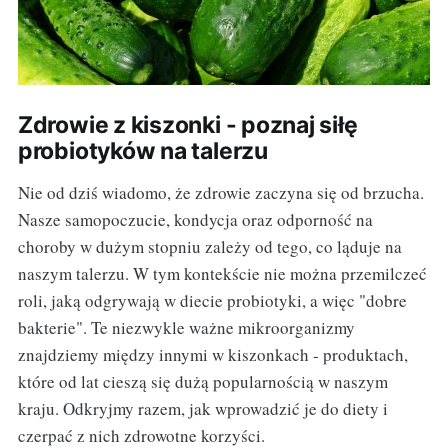
Zdrowie z kiszonki - poznaj siłę
probiotyków na talerzu
Nie od dziś wiadomo, że zdrowie zaczyna się od brzucha.
Nasze samopoczucie, kondycja oraz odporność na
choroby w dużym stopniu zależy od tego, co ląduje na
naszym talerzu. W tym kontekście nie można przemilczeć
roli, jaką odgrywają w diecie probiotyki, a więc "dobre
bakterie". Te niezwykle ważne mikroorganizmy
znajdziemy między innymi w kiszonkach - produktach,
które od lat cieszą się dużą popularnością w naszym
kraju. Odkryjmy razem, jak wprowadzić je do diety i
czerpać z nich zdrowotne korzyści.