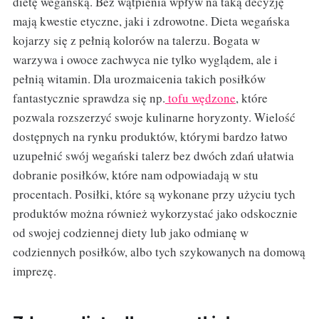
dietę wegańską. Bez wątpienia wpływ na taką decyzję
mają kwestie etyczne, jaki i zdrowotne. Dieta wegańska
kojarzy się z pełnią kolorów na talerzu. Bogata w
warzywa i owoce zachwyca nie tylko wyglądem, ale i
pełnią witamin. Dla urozmaicenia takich posiłków
fantastycznie sprawdza się np.
tofu wędzone
, które
pozwala rozszerzyć swoje kulinarne horyzonty. Wielość
dostępnych na rynku produktów, którymi bardzo łatwo
uzupełnić swój wegański talerz bez dwóch zdań ułatwia
dobranie posiłków, które nam odpowiadają w stu
procentach. Posiłki, które są wykonane przy użyciu tych
produktów można również wykorzystać jako odskocznie
od swojej codziennej diety lub jako odmianę w
codziennych posiłków, albo tych szykowanych na domową
imprezę.