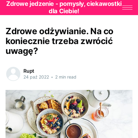
Zdrowe jedzenie - pomysły, ciekawostki
dla Ciebie!
Zdrowe odżywianie. Na co
koniecznie trzeba zwrócić
uwagę?
Rupt
24 paź 2022
•
2 min read