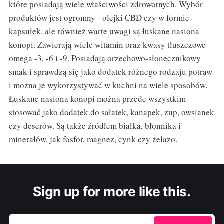
które posiadają wiele właściwości zdrowotnych. Wybór
produktów jest ogromny - olejki CBD czy w formie
kapsułek, ale również warte uwagi są łuskane nasiona
konopi. Zawierają wiele witamin oraz kwasy tłuszczowe
omega -3, -6 i -9. Posiadają orzechowo-słonecznikowy
smak i sprawdzą się jako dodatek różnego rodzaju potraw
i można je wykorzystywać w kuchni na wiele sposobów.
Łuskane nasiona konopi można przede wszystkim
stosować jako dodatek do sałatek, kanapek, zup, owsianek
czy deserów. Są także źródłem białka, błonnika i
minerałów, jak fosfor, magnez, cynk czy żelazo.
Sign up for more like this.