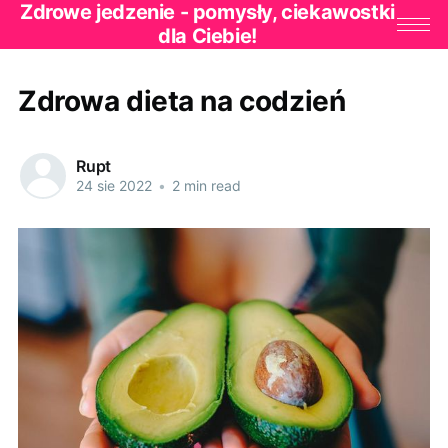
Zdrowe jedzenie - pomysły, ciekawostki
dla Ciebie!
Zdrowa dieta na codzień
Rupt
24 sie 2022
•
2 min read