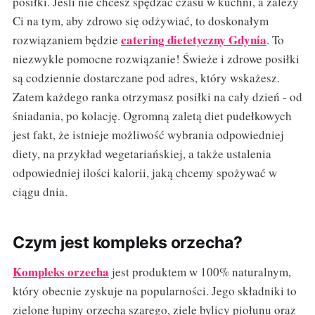
posiłki. Jeśli nie chcesz spędzać czasu w kuchni, a zależy
Ci na tym, aby zdrowo się odżywiać, to doskonałym
catering dietetyczny Gdynia
rozwiązaniem będzie
. To
niezwykle pomocne rozwiązanie! Świeże i zdrowe posiłki
są codziennie dostarczane pod adres, który wskażesz.
Zatem każdego ranka otrzymasz posiłki na cały dzień - od
śniadania, po kolację. Ogromną zaletą diet pudełkowych
jest fakt, że istnieje możliwość wybrania odpowiedniej
diety, na przykład wegetariańskiej, a także ustalenia
odpowiedniej ilości kalorii, jaką chcemy spożywać w
ciągu dnia.
Czym jest kompleks orzecha?
Kompleks orzecha
jest produktem w 100% naturalnym,
który obecnie zyskuje na popularności. Jego składniki to
zielone łupiny orzecha szarego, ziele bylicy piołunu oraz