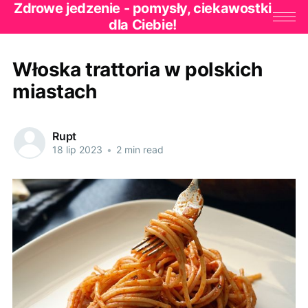
Zdrowe jedzenie - pomysły, ciekawostki
dla Ciebie!
Włoska trattoria w polskich
miastach
Rupt
18 lip 2023
•
2 min read