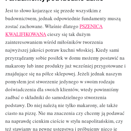
Jest to słowo kojarzące się przede wszystkim z
budownictwem, jednak odpowiednie fundamenty muszą
zostać zachowane. Właśnie dlatego
PSZENICA
KWALIFIKOWANA
cieszy się tak dużym
zainteresowaniem wśród miłośników tworzenia
najwyższej jakości potraw kuchni włoskiej. Kiedy sami
przyrządzamy sobie posiłek w domu możemy postawić na
makarony lub inne produkty już wcześniej przygotowane i
znajdujące się na półce sklepowej. Jeżeli jednak naszym
pomysłem jest stworzenie jedynego w swoim rodzaju
doświadczenia dla swoich klientów, wtedy powinniśmy
zadbać o składniki do samodzielnego stworzenia
podstawy. Do niej należą nie tylko makarony, ale także
ciasto na pizzę. Nie ma znaczenia czy chcemy ją podawać
na naprawdę cienkim cieście w stylu neapolitańskim, czy
też stawiamy na pewne ustępstwa i próbujemy nieco je