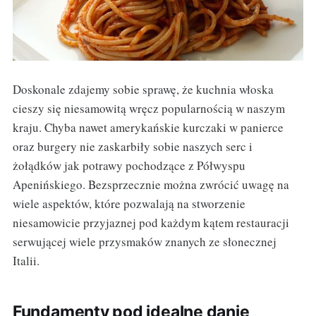
Doskonale zdajemy sobie sprawę, że kuchnia włoska
cieszy się niesamowitą wręcz popularnością w naszym
kraju. Chyba nawet amerykańskie kurczaki w panierce
oraz burgery nie zaskarbiły sobie naszych serc i
żołądków jak potrawy pochodzące z Półwyspu
Apenińskiego. Bezsprzecznie można zwrócić uwagę na
wiele aspektów, które pozwalają na stworzenie
niesamowicie przyjaznej pod każdym kątem restauracji
serwującej wiele przysmaków znanych ze słonecznej
Italii.
Fundamenty pod idealne danie