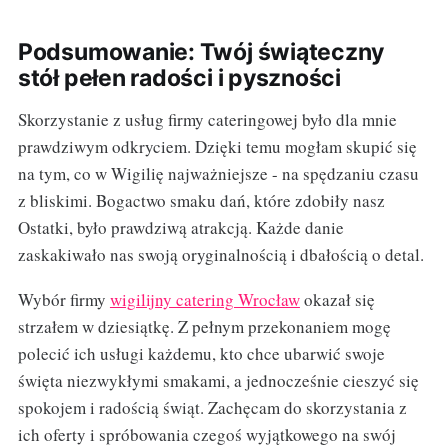
Podsumowanie: Twój świąteczny
stół pełen radości i pyszności
Skorzystanie z usług firmy cateringowej było dla mnie
prawdziwym odkryciem. Dzięki temu mogłam skupić się
na tym, co w Wigilię najważniejsze - na spędzaniu czasu
z bliskimi. Bogactwo smaku dań, które zdobiły nasz
Ostatki, było prawdziwą atrakcją. Każde danie
zaskakiwało nas swoją oryginalnością i dbałością o detal.
Wybór firmy
wigilijny catering Wrocław
okazał się
strzałem w dziesiątkę. Z pełnym przekonaniem mogę
polecić ich usługi każdemu, kto chce ubarwić swoje
święta niezwykłymi smakami, a jednocześnie cieszyć się
spokojem i radością świąt. Zachęcam do skorzystania z
ich oferty i spróbowania czegoś wyjątkowego na swój