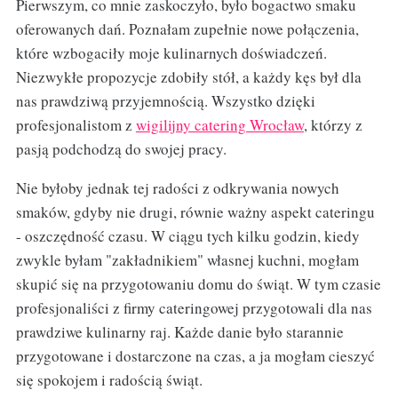
Pierwszym, co mnie zaskoczyło, było bogactwo smaku
oferowanych dań. Poznałam zupełnie nowe połączenia,
które wzbogaciły moje kulinarnych doświadczeń.
Niezwykłe propozycje zdobiły stół, a każdy kęs był dla
nas prawdziwą przyjemnością. Wszystko dzięki
profesjonalistom z
wigilijny catering Wrocław
, którzy z
pasją podchodzą do swojej pracy.
Nie byłoby jednak tej radości z odkrywania nowych
smaków, gdyby nie drugi, równie ważny aspekt cateringu
- oszczędność czasu. W ciągu tych kilku godzin, kiedy
zwykle byłam "zakładnikiem" własnej kuchni, mogłam
skupić się na przygotowaniu domu do świąt. W tym czasie
profesjonaliści z firmy cateringowej przygotowali dla nas
prawdziwe kulinarny raj. Każde danie było starannie
przygotowane i dostarczone na czas, a ja mogłam cieszyć
się spokojem i radością świąt.