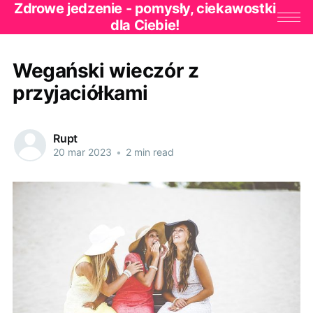
Zdrowe jedzenie - pomysły, ciekawostki
dla Ciebie!
Wegański wieczór z
przyjaciółkami
Rupt
20 mar 2023
•
2 min read