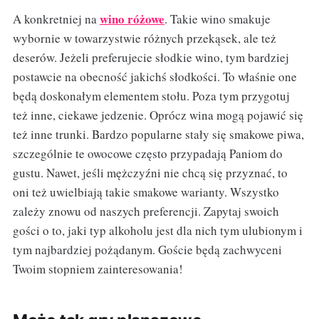
wino różowe
A konkretniej na
. Takie wino smakuje
wybornie w towarzystwie różnych przekąsek, ale też
deserów. Jeżeli preferujecie słodkie wino, tym bardziej
postawcie na obecność jakichś słodkości. To właśnie one
będą doskonałym elementem stołu. Poza tym przygotuj
też inne, ciekawe jedzenie. Oprócz wina mogą pojawić się
też inne trunki. Bardzo popularne stały się smakowe piwa,
szczególnie te owocowe często przypadają Paniom do
gustu. Nawet, jeśli mężczyźni nie chcą się przyznać, to
oni też uwielbiają takie smakowe warianty. Wszystko
zależy znowu od naszych preferencji. Zapytaj swoich
gości o to, jaki typ alkoholu jest dla nich tym ulubionym i
tym najbardziej pożądanym. Goście będą zachwyceni
Twoim stopniem zainteresowania!