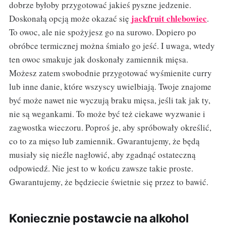
dobrze byłoby przygotować jakieś pyszne jedzenie.
jackfruit chlebowiec
Doskonałą opcją może okazać się
.
To owoc, ale nie spożyjesz go na surowo. Dopiero po
obróbce termicznej można śmiało go jeść. I uwaga, wtedy
ten owoc smakuje jak doskonały zamiennik mięsa.
Możesz zatem swobodnie przygotować wyśmienite curry
lub inne danie, które wszyscy uwielbiają. Twoje znajome
być może nawet nie wyczują braku mięsa, jeśli tak jak ty,
nie są wegankami. To może być też ciekawe wyzwanie i
zagwostka wieczoru. Poproś je, aby spróbowały określić,
co to za mięso lub zamiennik. Gwarantujemy, że będą
musiały się nieźle nagłowić, aby zgadnąć ostateczną
odpowiedź. Nie jest to w końcu zawsze takie proste.
Gwarantujemy, że będziecie świetnie się przez to bawić.
Koniecznie postawcie na alkohol