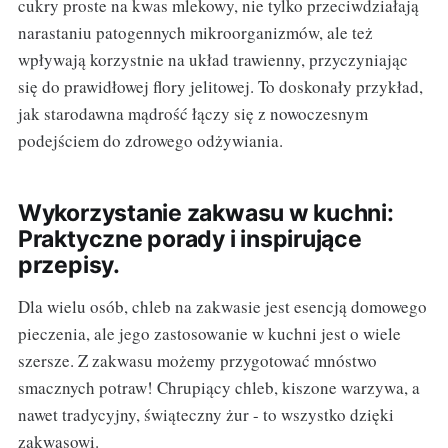
cukry proste na kwas mlekowy, nie tylko przeciwdziałają
narastaniu patogennych mikroorganizmów, ale też
wpływają korzystnie na układ trawienny, przyczyniając
się do prawidłowej flory jelitowej. To doskonały przykład,
jak starodawna mądrość łączy się z nowoczesnym
podejściem do zdrowego odżywiania.
Wykorzystanie zakwasu w kuchni:
Praktyczne porady i inspirujące
przepisy.
Dla wielu osób, chleb na zakwasie jest esencją domowego
pieczenia, ale jego zastosowanie w kuchni jest o wiele
szersze. Z zakwasu możemy przygotować mnóstwo
smacznych potraw! Chrupiący chleb, kiszone warzywa, a
nawet tradycyjny, świąteczny żur - to wszystko dzięki
zakwasowi.