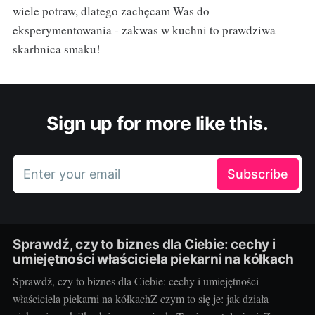
wiele potraw, dlatego zachęcam Was do
eksperymentowania - zakwas w kuchni to prawdziwa
skarbnica smaku!
Sign up for more like this.
Enter your email
Subscribe
Sprawdź, czy to biznes dla Ciebie: cechy i
umiejętności właściciela piekarni na kółkach
Sprawdź, czy to biznes dla Ciebie: cechy i umiejętności
właściciela piekarni na kółkachZ czym to się je: jak działa