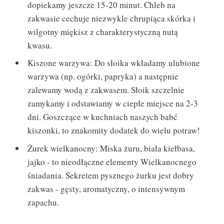
dopiekamy jeszcze 15-20 minut. Chleb na
zakwasie cechuje niezwykle chrupiąca skórka i
wilgotny miękisz z charakterystyczną nutą
kwasu.
Kiszone warzywa: Do słoika wkładamy ulubione
warzywa (np. ogórki, papryka) a następnie
zalewamy wodą z zakwasem. Słoik szczelnie
zamykamy i odstawiamy w ciepłe miejsce na 2-3
dni. Goszczące w kuchniach naszych babć
kiszonki, to znakomity dodatek do wielu potraw!
Żurek wielkanocny: Miska żuru, biała kiełbasa,
jajko - to nieodłączne elementy Wielkanocnego
śniadania. Sekretem pysznego żurku jest dobry
zakwas - gęsty, aromatyczny, o intensywnym
zapachu.