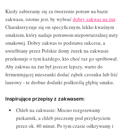
Kiedy zabieramy się za tworzenie potraw na bazie
zakwasu, istotne jest, by wybrać
dobry zakwas na żur
.
Charakteryzuje się on specyficznym, lekko kwaśnym
smakiem, który nadaje potrawom niepowtarzalnej nuty
smakowej. Dobry zakwas to podstawa sukcesu, a
uwielbiany przez Polskie domy żurek na zakwasie
przekonuje o tym każdego, kto choć raz go spróbował.
Aby zakwas na żur był jeszcze lepszy, warto do
fermentującej mieszanki dodać ząbek czosnku lub liść
laurowy - te drobne dodatki podkreślą głębię smaku.
Inspirujące przepisy z zakwasem:
Chleb na zakwasie: Mocno rozgrzewamy
piekarnik, a chleb pieczemy pod przykryciem
przez ok. 40 minut. Po tym czasie odkrywamy i