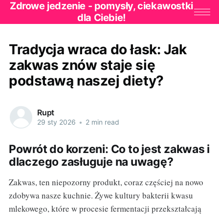
Zdrowe jedzenie - pomysły, ciekawostki
dla Ciebie!
Tradycja wraca do łask: Jak
zakwas znów staje się
podstawą naszej diety?
Rupt
29 sty 2026
•
2 min read
Powrót do korzeni: Co to jest zakwas i
dlaczego zasługuje na uwagę?
Zakwas, ten niepozorny produkt, coraz częściej na nowo
zdobywa nasze kuchnie. Żywe kultury bakterii kwasu
mlekowego, które w procesie fermentacji przekształcają