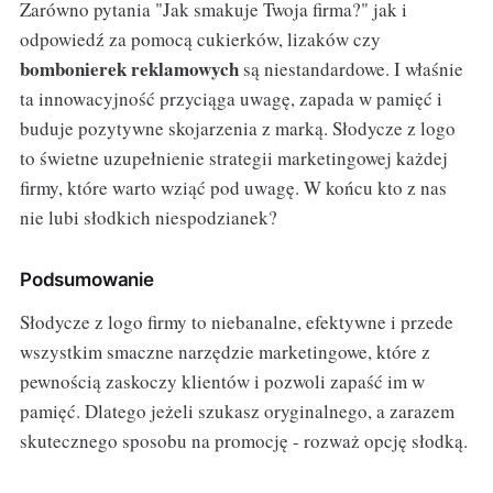
Zarówno pytania "Jak smakuje Twoja firma?" jak i
odpowiedź za pomocą cukierków, lizaków czy
bombonierek reklamowych
są niestandardowe. I właśnie
ta innowacyjność przyciąga uwagę, zapada w pamięć i
buduje pozytywne skojarzenia z marką. Słodycze z logo
to świetne uzupełnienie strategii marketingowej każdej
firmy, które warto wziąć pod uwagę. W końcu kto z nas
nie lubi słodkich niespodzianek?
Podsumowanie
Słodycze z logo firmy to niebanalne, efektywne i przede
wszystkim smaczne narzędzie marketingowe, które z
pewnością zaskoczy klientów i pozwoli zapaść im w
pamięć. Dlatego jeżeli szukasz oryginalnego, a zarazem
skutecznego sposobu na promocję - rozważ opcję słodką.