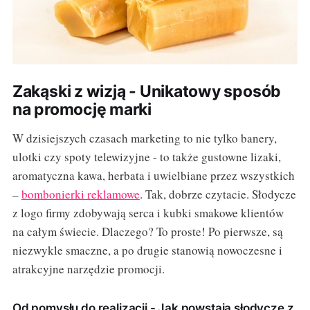
Zakąski z wizją - Unikatowy sposób
na promocję marki
W dzisiejszych czasach marketing to nie tylko banery,
ulotki czy spoty telewizyjne - to także gustowne lizaki,
aromatyczna kawa, herbata i uwielbiane przez wszystkich
–
bombonierki reklamowe
. Tak, dobrze czytacie. Słodycze
z logo firmy zdobywają serca i kubki smakowe klientów
na całym świecie. Dlaczego? To proste! Po pierwsze, są
niezwykle smaczne, a po drugie stanowią nowoczesne i
atrakcyjne narzędzie promocji.
Od pomysłu do realizacji - Jak powstają słodycze z