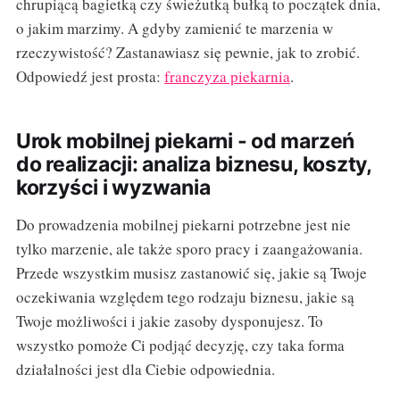
chrupiącą bagietką czy świeżutką bułką to początek dnia,
o jakim marzimy. A gdyby zamienić te marzenia w
rzeczywistość? Zastanawiasz się pewnie, jak to zrobić.
Odpowiedź jest prosta:
franczyza piekarnia
.
Urok mobilnej piekarni - od marzeń
do realizacji: analiza biznesu, koszty,
korzyści i wyzwania
Do prowadzenia mobilnej piekarni potrzebne jest nie
tylko marzenie, ale także sporo pracy i zaangażowania.
Przede wszystkim musisz zastanowić się, jakie są Twoje
oczekiwania względem tego rodzaju biznesu, jakie są
Twoje możliwości i jakie zasoby dysponujesz. To
wszystko pomoże Ci podjąć decyzję, czy taka forma
działalności jest dla Ciebie odpowiednia.