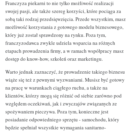
Franczyza piekarni to nie tylko możliwość realizacji
swojej pasji, ale także szereg korzyści, które pociąga za
sobą taki rodzaj przedsięwzięcia. Przede wszystkim, masz
możliwość korzystania z gotowego modelu biznesowego,
który już został sprawdzony na rynku. Poza tym,
franczyzodawca zwykle udziela wsparcia na różnych
etapach prowadzenia firmy, a w ramach współpracy masz
dostęp do know-how, szkoleń oraz marketingu.
Warto jednak zaznaczyć, że prowadzenie takiego biznesu
wiąże się też z pewnymi wyzwaniami. Musisz być gotowy
na pracę w warunkach ciągłego ruchu, a także na
klientów, którzy mogą się różnić od siebie zarówno pod
względem oczekiwań, jak i zwyczajów związanych ze
spożywaniem pieczywa. Poza tym, konieczne jest
posiadanie odpowiedniego sprzętu - samochodu, który
będzie spełniał wszystkie wymagania sanitarno-