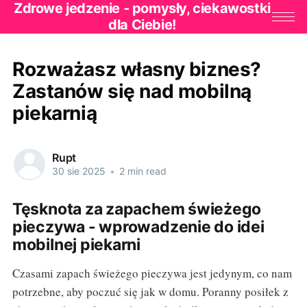
Zdrowe jedzenie - pomysły, ciekawostki
dla Ciebie!
Rozważasz własny biznes?
Zastanów się nad mobilną
piekarnią
Rupt
30 sie 2025
•
2 min read
Tęsknota za zapachem świeżego
pieczywa - wprowadzenie do idei
mobilnej piekarni
Czasami zapach świeżego pieczywa jest jedynym, co nam
potrzebne, aby poczuć się jak w domu. Poranny posiłek z