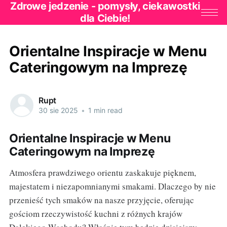
Zdrowe jedzenie - pomysły, ciekawostki
dla Ciebie!
Orientalne Inspiracje w Menu
Cateringowym na Imprezę
Rupt
30 sie 2025
•
1 min read
Orientalne Inspiracje w Menu
Cateringowym na Imprezę
Atmosfera prawdziwego orientu zaskakuje pięknem,
majestatem i niezapomnianymi smakami. Dlaczego by nie
przenieść tych smaków na nasze przyjęcie, oferując
gościom rzeczywistość kuchni z różnych krajów