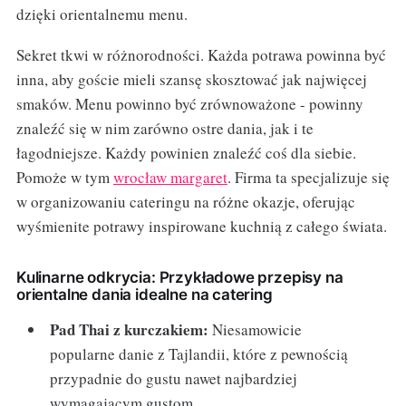
dzięki orientalnemu menu.
Sekret tkwi w różnorodności. Każda potrawa powinna być
inna, aby goście mieli szansę skosztować jak najwięcej
smaków. Menu powinno być zrównoważone - powinny
znaleźć się w nim zarówno ostre dania, jak i te
łagodniejsze. Każdy powinien znaleźć coś dla siebie.
Pomoże w tym
wrocław margaret
. Firma ta specjalizuje się
w organizowaniu cateringu na różne okazje, oferując
wyśmienite potrawy inspirowane kuchnią z całego świata.
Kulinarne odkrycia: Przykładowe przepisy na
orientalne dania idealne na catering
Pad Thai z kurczakiem:
Niesamowicie
popularne danie z Tajlandii, które z pewnością
przypadnie do gustu nawet najbardziej
wymagającym gustom.