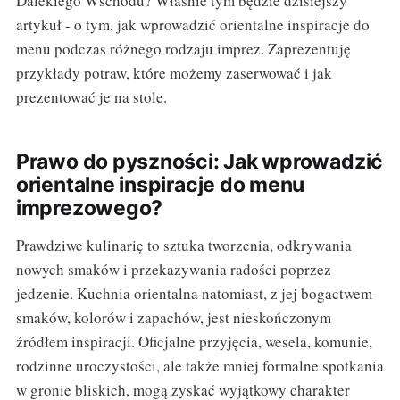
Dalekiego Wschodu? Właśnie tym będzie dzisiejszy
artykuł - o tym, jak wprowadzić orientalne inspiracje do
menu podczas różnego rodzaju imprez. Zaprezentuję
przykłady potraw, które możemy zaserwować i jak
prezentować je na stole.
Prawo do pyszności: Jak wprowadzić
orientalne inspiracje do menu
imprezowego?
Prawdziwe kulinarię to sztuka tworzenia, odkrywania
nowych smaków i przekazywania radości poprzez
jedzenie. Kuchnia orientalna natomiast, z jej bogactwem
smaków, kolorów i zapachów, jest nieskończonym
źródłem inspiracji. Oficjalne przyjęcia, wesela, komunie,
rodzinne uroczystości, ale także mniej formalne spotkania
w gronie bliskich, mogą zyskać wyjątkowy charakter