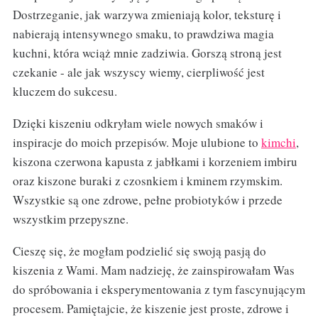
Dostrzeganie, jak warzywa zmieniają kolor, teksturę i
nabierają intensywnego smaku, to prawdziwa magia
kuchni, która wciąż mnie zadziwia. Gorszą stroną jest
czekanie - ale jak wszyscy wiemy, cierpliwość jest
kluczem do sukcesu.
Dzięki kiszeniu odkryłam wiele nowych smaków i
inspiracje do moich przepisów. Moje ulubione to
kimchi
,
kiszona czerwona kapusta z jabłkami i korzeniem imbiru
oraz kiszone buraki z czosnkiem i kminem rzymskim.
Wszystkie są one zdrowe, pełne probiotyków i przede
wszystkim przepyszne.
Cieszę się, że mogłam podzielić się swoją pasją do
kiszenia z Wami. Mam nadzieję, że zainspirowałam Was
do spróbowania i eksperymentowania z tym fascynującym
procesem. Pamiętajcie, że kiszenie jest proste, zdrowe i