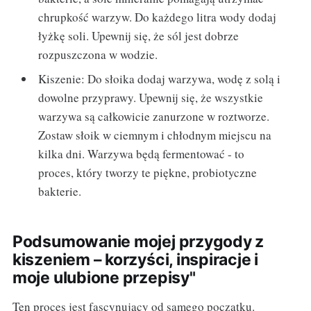
chrupkość warzyw. Do każdego litra wody dodaj
łyżkę soli. Upewnij się, że sól jest dobrze
rozpuszczona w wodzie.
Kiszenie: Do słoika dodaj warzywa, wodę z solą i
dowolne przyprawy. Upewnij się, że wszystkie
warzywa są całkowicie zanurzone w roztworze.
Zostaw słoik w ciemnym i chłodnym miejscu na
kilka dni. Warzywa będą fermentować - to
proces, który tworzy te piękne, probiotyczne
bakterie.
Podsumowanie mojej przygody z
kiszeniem – korzyści, inspiracje i
moje ulubione przepisy"
Ten proces jest fascynujący od samego początku.