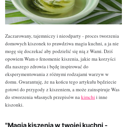
Zaczarowany, tajemniczy i nieodparty - proces tworzenia
domowych kiszonek to prawdziwa magia kuchni, a ja nie
mogę się doczekać aby podzielić się nią z Wami. Dziś
opowiem Wam o fenomenie kiszenia, jakie ma korzyści
dla naszego zdrowia i będę inspirować do
eksperymentowania z różnymi rodzajami warzyw w
domu. Gwarantuję, że na końcu tego artykułu będziecie
gotowi do przygody z kiszeniem, a może zainspiruje Was
do stworzenia własnych przepisów na
kimchi
i inne
kiszonki.
"Magia kiszenia w twojej kuchni -