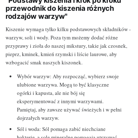
"Podstawy kiszenia i krok po kroku
przewodnik do kiszenia różnych
rodzajów warzyw"
Kiszenie wymaga tylko kilku podstawowych składników -
warzyw, soli i wody. Poza tym możemy dodać różne
przyprawy i zioła do naszej mikstury, takie jak czosnek,
pieprz, kminek, kmień rzymski i liście laurowe, aby
wzbogacić smak naszych kiszonek.
Wybór warzyw: Aby rozpocząć, wybierz swoje
ulubione warzywa. Mogą to być klasyczne
ogórki i kapusta, ale nie bój się
eksperymentować z innymi warzywami.
Pamiętaj, aby zawsze używać świeżych i w pełni
dojrzałych warzyw.
Sól i woda: Sól pomaga zabić niechciane
bakterie, a sole mineralne pomagają utrzymać