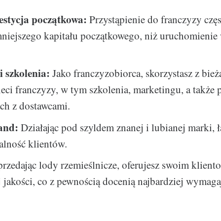
estycja początkowa:
Przystąpienie do franczyzy cz
niejszego kapitału początkowego, niż uruchomienie 
i szkolenia:
Jako franczyzobiorca, skorzystasz z bie
ieci franczyzy, w tym szkolenia, marketingu, a takż
ch z dostawcami.
and:
Działając pod szyldem znanej i lubianej marki, ł
alność klientów.
rzedając lody rzemieślnicze, oferujesz swoim klien
 jakości, co z pewnością docenią najbardziej wymaga