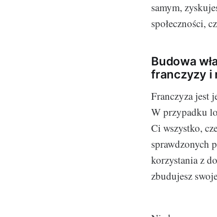
samym, zyskujes
społeczności, 
Budowa wła
franczyzy 
Franczyza jest 
W przypadku lod
Ci wszystko, cz
sprawdzonych pr
korzystania z d
zbudujesz swoj