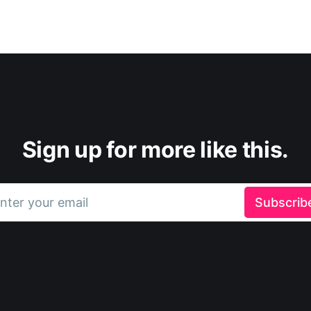
Sign up for more like this.
nter your email
Subscrib