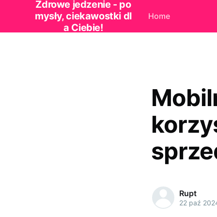
Zdrowe jedzenie - po
mysły, ciekawostki dl
Home
a Ciebie!
Mobil
korzy
sprze
Rupt
22 paź 202