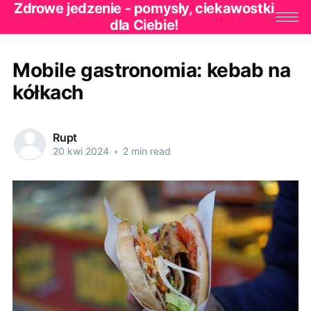
Zdrowe jedzenie - pomysły, ciekawostki
dla Ciebie!
Mobile gastronomia: kebab na
kółkach
Rupt
20 kwi 2024
•
2 min read