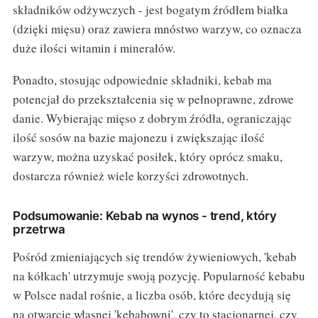
składników odżywczych - jest bogatym źródłem białka
(dzięki mięsu) oraz zawiera mnóstwo warzyw, co oznacza
duże ilości witamin i minerałów.
Ponadto, stosując odpowiednie składniki, kebab ma
potencjał do przekształcenia się w pełnoprawne, zdrowe
danie. Wybierając mięso z dobrym źródła, ograniczając
ilość sosów na bazie majonezu i zwiększając ilość
warzyw, można uzyskać posiłek, który oprócz smaku,
dostarcza również wiele korzyści zdrowotnych.
Podsumowanie: Kebab na wynos - trend, który
przetrwa
Pośród zmieniających się trendów żywieniowych, 'kebab
na kółkach' utrzymuje swoją pozycję. Popularność kebabu
w Polsce nadal rośnie, a liczba osób, które decydują się
na otwarcie własnej 'kebabowni', czy to stacjonarnej, czy