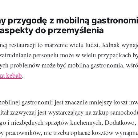
 przygodę z mobilną gastronomi
aspekty do przemyślenia
nej restauracji to marzenie wielu ludzi. Jednak wyna
 zatrudnianie personelu może w wielu przypadkach b
ych problemów może być mobilna gastronomia, wśró
za kebab
.
obilnej gastronomii jest znacznie mniejszy koszt inwe
tał zazwyczaj jest wystarczający na zakup samochod
go i niezbędnych sprzętów kuchennych. Dodatkowo,
zby pracowników, nie trzeba opłacać kosztów wynajmu