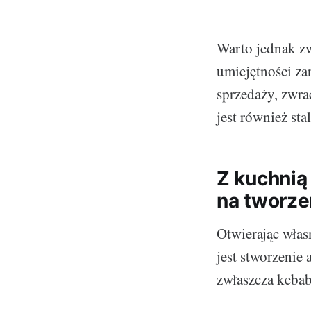
Warto jednak z
umiejętności za
sprzedaży, zwra
jest również sta
Z kuchnią
na tworze
Otwierając włas
jest stworzenie 
zwłaszcza kebab