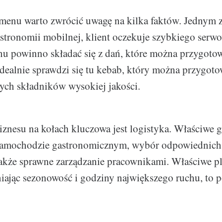
menu warto zwrócić uwagę na kilka faktów. Jednym z n
tronomii mobilnej, klient oczekuje szybkiego serwo
nu powinno składać się z dań, które można przygoto
Idealnie sprawdzi się tu kebab, który można przygot
żych składników wysokiej jakości.
iznesu na kołach kluczowa jest logistyka. Właściwe
 samochodzie gastronomicznym, wybór odpowiednich
akże sprawne zarządzanie pracownikami. Właściwe p
iając sezonowość i godziny największego ruchu, to 