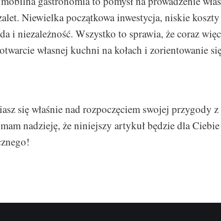
mobilna gastronomia to pomysł na prowadzenie włas
alet. Niewielka początkowa inwestycja, niskie koszty 
 i niezależność. Wszystko to sprawia, że coraz więc
otwarcie własnej kuchni na kołach i zorientowanie si
wiasz się właśnie nad rozpoczęciem swojej przygody 
 mam nadzieję, że niniejszy artykuł będzie dla Ciebi
cznego!