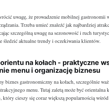
wrócić uwagę, że prowadzenie mobilnej gastronomii
rządzania. Trzeba umieć znaleźć jak najbardziej atrak
cając szczególną uwagę na sezonowość i ruch turysty
le śledzić aktualne trendy i oczekiwania klientów.
 orientu na kołach - praktyczne 
nie menu i organizację biznesu
ny biznes gastronomiczny na kołach, szczególnie w
atrakcyjnego menu. Tutaj zaletą może być orientalna 
, który cieszy się coraz większą popularnością wśró