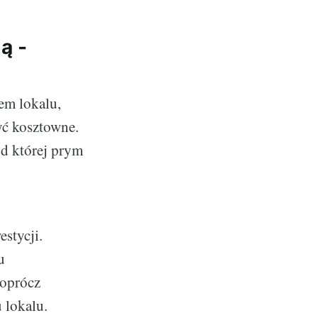
ą -
jem lokalu,
yć kosztowne.
d której prym
stycji.
u
 oprócz
 lokalu.