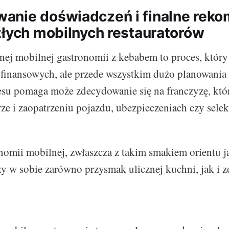
nie doświadczeń i finalne rek
złych mobilnych restauratorów
nej mobilnej gastronomii z kebabem to proces, któr
i finansowych, ale przede wszystkim dużo planowania 
su pomaga może zdecydowanie się na franczyzę, któr
 i zaopatrzeniu pojazdu, ubezpieczeniach czy selek
nomii mobilnej, zwłaszcza z takim smakiem orientu j
czy w sobie zarówno przysmak ulicznej kuchni, jak i 
.