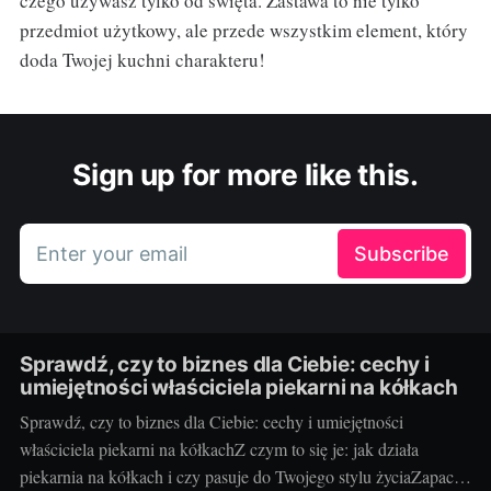
czego używasz tylko od święta. Zastawa to nie tylko
przedmiot użytkowy, ale przede wszystkim element, który
doda Twojej kuchni charakteru!
Sign up for more like this.
Enter your email
Subscribe
Sprawdź, czy to biznes dla Ciebie: cechy i
umiejętności właściciela piekarni na kółkach
Sprawdź, czy to biznes dla Ciebie: cechy i umiejętności
właściciela piekarni na kółkachZ czym to się je: jak działa
piekarnia na kółkach i czy pasuje do Twojego stylu życiaZapach