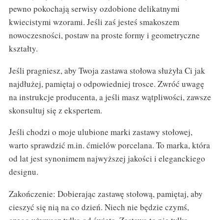
pewno pokochają serwisy ozdobione delikatnymi
kwiecistymi wzorami. Jeśli zaś jesteś smakoszem
nowoczesności, postaw na proste formy i geometryczne
kształty.
Jeśli pragniesz, aby Twoja zastawa stołowa służyła Ci jak
najdłużej, pamiętaj o odpowiedniej trosce. Zwróć uwagę
na instrukcje producenta, a jeśli masz wątpliwości, zawsze
skonsultuj się z ekspertem.
Jeśli chodzi o moje ulubione marki zastawy stołowej,
warto sprawdzić m.in. ćmielów porcelana. To marka, która
od lat jest synonimem najwyższej jakości i eleganckiego
designu.
Zakończenie: Dobierając zastawę stołową, pamiętaj, aby
cieszyć się nią na co dzień. Niech nie będzie czymś,