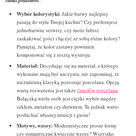
funkcjonalność
.
Wybór kolorystyki:
Jakie barwy najlepiej
pasują do stylu Twojej kuchni? Czy preferujesz
jednobarwne serwisy, czy może lubisz
zaskakiwać gości i łączyć ze sobą różne kolory?
Pamiętaj, że kolor zastawy powinien
komponować się z resztą wystroju.
Materiał:
Decydując się na materiał, z którego
wykonane mają być naczynia, nie zapominaj, że
niezmienną klasyką pozostaje porcelana. Opcją
wartą rozważenia jest także
ćmielów porcelana
.
Bolączką wielu osób jest ciężki wybór między
szkłem, metalem czy drewnem. Tu jednak warto
posłuchać własnej intuicji i gustu!
Motywy, wzory:
Modernistyczne proste formy
czy romantyczne kwieciste wzory? Wszystko