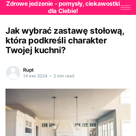
Zdrowe jedzenie - pomysły, ciekawostki
dla Ciebie!
Jak wybrać zastawę stołową,
która podkreśli charakter
Twojej kuchni?
Rupt
14 kwi 2024
•
2 min read