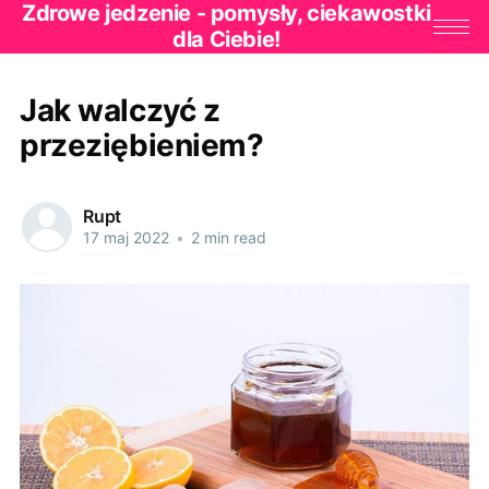
Zdrowe jedzenie - pomysły, ciekawostki
dla Ciebie!
Jak walczyć z
przeziębieniem?
Rupt
17 maj 2022
•
2 min read