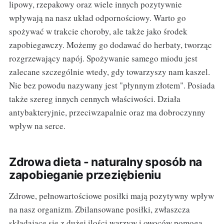
lipowy, rzepakowy oraz wiele innych pozytywnie
wpływają na nasz układ odpornościowy. Warto go
spożywać w trakcie choroby, ale także jako środek
zapobiegawczy. Możemy go dodawać do herbaty, tworząc
rozgrzewający napój. Spożywanie samego miodu jest
zalecane szczególnie wtedy, gdy towarzyszy nam kaszel.
Nie bez powodu nazywany jest "płynnym złotem". Posiada
także szereg innych cennych właściwości. Działa
antybakteryjnie, przeciwzapalnie oraz ma dobroczynny
wpływ na serce.
Zdrowa dieta - naturalny sposób na
zapobieganie przeziębieniu
Zdrowe, pełnowartościowe posiłki mają pozytywny wpływ
na nasz organizm. Zbilansowane posiłki, zwłaszcza
składające się z dużej ilości warzyw i owoców pomogą