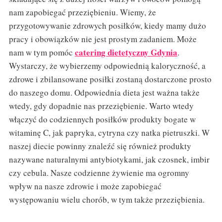
nam zapobiegać przeziębieniu. Wiemy, że
przygotowywanie zdrowych posiłków, kiedy mamy dużo
pracy i obowiązków nie jest prostym zadaniem. Może
catering dietetyczny Gdynia
nam w tym pomóc
.
Wystarczy, że wybierzemy odpowiednią kaloryczność, a
zdrowe i zbilansowane posiłki zostaną dostarczone prosto
do naszego domu. Odpowiednia dieta jest ważna także
wtedy, gdy dopadnie nas przeziębienie. Warto wtedy
włączyć do codziennych posiłków produkty bogate w
witaminę C, jak papryka, cytryna czy natka pietruszki. W
naszej diecie powinny znaleźć się również produkty
nazywane naturalnymi antybiotykami, jak czosnek, imbir
czy cebula. Nasze codzienne żywienie ma ogromny
wpływ na nasze zdrowie i może zapobiegać
występowaniu wielu chorób, w tym także przeziębienia.