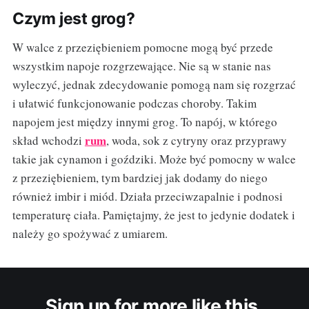
Czym jest grog?
W walce z przeziębieniem pomocne mogą być przede
wszystkim napoje rozgrzewające. Nie są w stanie nas
wyleczyć, jednak zdecydowanie pomogą nam się rozgrzać
i ułatwić funkcjonowanie podczas choroby. Takim
napojem jest między innymi grog. To napój, w którego
rum
skład wchodzi
, woda, sok z cytryny oraz przyprawy
takie jak cynamon i goździki. Może być pomocny w walce
z przeziębieniem, tym bardziej jak dodamy do niego
również imbir i miód. Działa przeciwzapalnie i podnosi
temperaturę ciała. Pamiętajmy, że jest to jedynie dodatek i
należy go spożywać z umiarem.
Sign up for more like this.