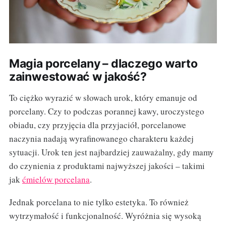
Magia porcelany – dlaczego warto
zainwestować w jakość?
To ciężko wyrazić w słowach urok, który emanuje od
porcelany. Czy to podczas porannej kawy, uroczystego
obiadu, czy przyjęcia dla przyjaciół, porcelanowe
naczynia nadają wyrafinowanego charakteru każdej
sytuacji. Urok ten jest najbardziej zauważalny, gdy mamy
do czynienia z produktami najwyższej jakości – takimi
jak
ćmielów porcelana
.
Jednak porcelana to nie tylko estetyka. To również
wytrzymałość i funkcjonalność. Wyróżnia się wysoką