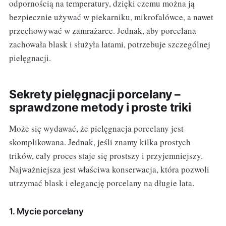
odpornością na temperatury, dzięki czemu można ją
bezpiecznie używać w piekarniku, mikrofalówce, a nawet
przechowywać w zamrażarce. Jednak, aby porcelana
zachowała blask i służyła latami, potrzebuje szczególnej
pielęgnacji.
Sekrety pielęgnacji porcelany –
sprawdzone metody i proste triki
Może się wydawać, że pielęgnacja porcelany jest
skomplikowana. Jednak, jeśli znamy kilka prostych
trików, cały proces staje się prostszy i przyjemniejszy.
Najważniejsza jest właściwa konserwacja, która pozwoli
utrzymać blask i elegancję porcelany na długie lata.
1. Mycie porcelany