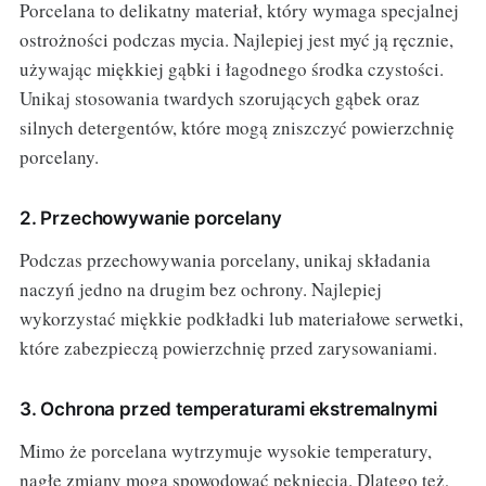
Porcelana to delikatny materiał, który wymaga specjalnej
ostrożności podczas mycia. Najlepiej jest myć ją ręcznie,
używając miękkiej gąbki i łagodnego środka czystości.
Unikaj stosowania twardych szorujących gąbek oraz
silnych detergentów, które mogą zniszczyć powierzchnię
porcelany.
2. Przechowywanie porcelany
Podczas przechowywania porcelany, unikaj składania
naczyń jedno na drugim bez ochrony. Najlepiej
wykorzystać miękkie podkładki lub materiałowe serwetki,
które zabezpieczą powierzchnię przed zarysowaniami.
3. Ochrona przed temperaturami ekstremalnymi
Mimo że porcelana wytrzymuje wysokie temperatury,
nagłe zmiany mogą spowodować pęknięcia. Dlatego też,