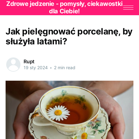
Zdrowe jedzenie - pomysły, ciekawostki
dla Ciebie!
Jak pielęgnować porcelanę, by
służyła latami?
Rupt
19 sty 2024
•
2 min read