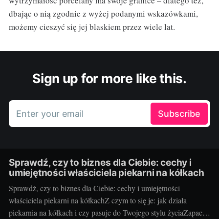
wytrzymałość porcelany ma swoje granice – dlatego też,
dbając o nią zgodnie z wyżej podanymi wskazówkami,
możemy cieszyć się jej blaskiem przez wiele lat.
Sign up for more like this.
Enter your email
Subscribe
Sprawdź, czy to biznes dla Ciebie: cechy i
umiejętności właściciela piekarni na kółkach
Sprawdź, czy to biznes dla Ciebie: cechy i umiejętności
właściciela piekarni na kółkachZ czym to się je: jak działa
piekarnia na kółkach i czy pasuje do Twojego stylu życiaZapach