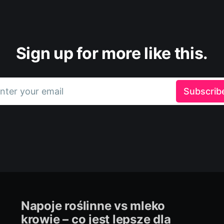
Sign up for more like this.
nter your email
Subscrib
Napoje roślinne vs mleko
krowie – co jest lepsze dla