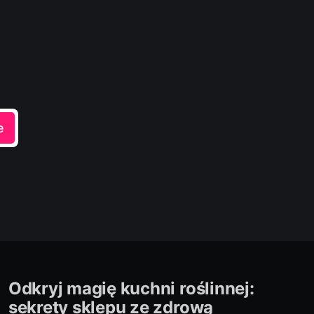
e
Odkryj magię kuchni roślinnej:
sekrety sklepu ze zdrową