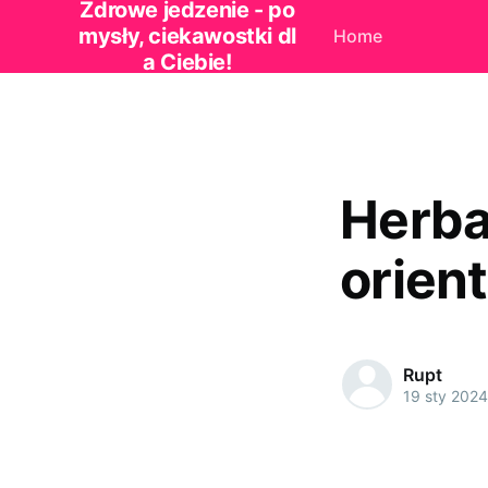
Zdrowe jedzenie - po
mysły, ciekawostki dl
Home
a Ciebie!
Herba
orien
Rupt
19 sty 2024