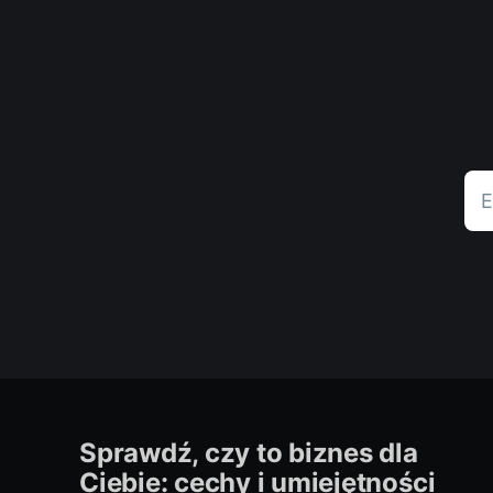
E
Sprawdź, czy to biznes dla
Ciebie: cechy i umiejętności