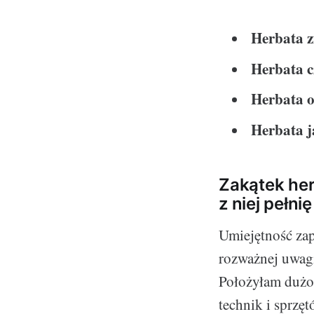
Herbata z
Herbata c
Herbata o
Herbata 
Zakątek her
z niej pełn
Umiejętność zap
rozważnej uwagi
Położyłam dużo 
technik i sprzę