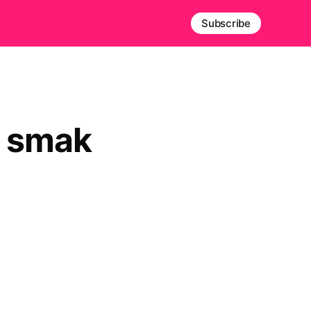
Subscribe
j smak