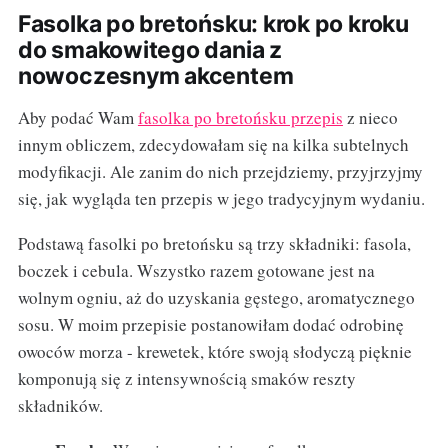
Fasolka po bretońsku: krok po kroku
do smakowitego dania z
nowoczesnym akcentem
Aby podać Wam
fasolka po bretońsku przepis
z nieco
innym obliczem, zdecydowałam się na kilka subtelnych
modyfikacji. Ale zanim do nich przejdziemy, przyjrzyjmy
się, jak wygląda ten przepis w jego tradycyjnym wydaniu.
Podstawą fasolki po bretońsku są trzy składniki: fasola,
boczek i cebula. Wszystko razem gotowane jest na
wolnym ogniu, aż do uzyskania gęstego, aromatycznego
sosu. W moim przepisie postanowiłam dodać odrobinę
owoców morza - krewetek, które swoją słodyczą pięknie
komponują się z intensywnością smaków reszty
składników.