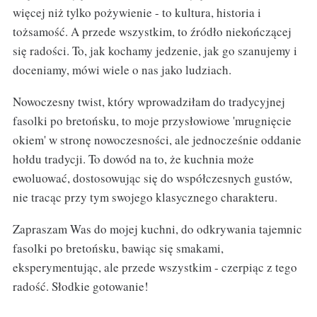
więcej niż tylko pożywienie - to kultura, historia i
tożsamość. A przede wszystkim, to źródło niekończącej
się radości. To, jak kochamy jedzenie, jak go szanujemy i
doceniamy, mówi wiele o nas jako ludziach.
Nowoczesny twist, który wprowadziłam do tradycyjnej
fasolki po bretońsku, to moje przysłowiowe 'mrugnięcie
okiem' w stronę nowoczesności, ale jednocześnie oddanie
hołdu tradycji. To dowód na to, że kuchnia może
ewoluować, dostosowując się do współczesnych gustów,
nie tracąc przy tym swojego klasycznego charakteru.
Zapraszam Was do mojej kuchni, do odkrywania tajemnic
fasolki po bretońsku, bawiąc się smakami,
eksperymentując, ale przede wszystkim - czerpiąc z tego
radość. Słodkie gotowanie!