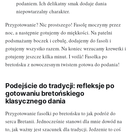
podaniem. Ich delikatny smak dodaje dania
niepowtarzalny charakter.
Przygotowanie? Nic prostszego! Fasolę moczymy przez
noc, a następnie gotujemy do miękkości. Na patelni
podsmażamy boczek i cebulę, dodajemy do fasoli i
gotujemy wszystko razem. Na koniec wrzucamy krewetki i
gotujemy jeszcze kilka minut. I voilà! Fasolka po
bretońsku z nowoczesnym twistem gotowa do podania!
Podejście do tradycji: refleksje po
gotowaniu bretońskiego
klasycznego dania
Przygotowanie fasolki po bretońsku to jak podróż do
serca Bretanii. Jednocześnie stanowi dla mnie dowód na
to, jak ważny jest szacunek dla tradycji. Jedzenie to coś