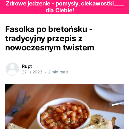
Zdrowe jedzenie - pomysły, ciekawostki
dla Ciebie!
Fasolka po bretońsku -
tradycyjny przepis z
nowoczesnym twistem
Rupt
22 lis 2023
•
2 min read