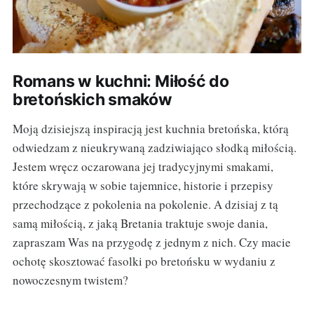
Romans w kuchni: Miłość do
bretońskich smaków
Moją dzisiejszą inspiracją jest kuchnia bretońska, którą
odwiedzam z nieukrywaną zadziwiająco słodką miłością.
Jestem wręcz oczarowana jej tradycyjnymi smakami,
które skrywają w sobie tajemnice, historie i przepisy
przechodzące z pokolenia na pokolenie. A dzisiaj z tą
samą miłością, z jaką Bretania traktuje swoje dania,
zapraszam Was na przygodę z jednym z nich. Czy macie
ochotę skosztować fasolki po bretońsku w wydaniu z
nowoczesnym twistem?