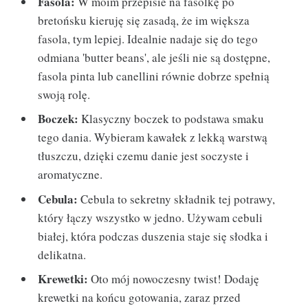
Fasola:
W moim przepisie na fasolkę po
bretońsku kieruję się zasadą, że im większa
fasola, tym lepiej. Idealnie nadaje się do tego
odmiana 'butter beans', ale jeśli nie są dostępne,
fasola pinta lub canellini równie dobrze spełnią
swoją rolę.
Boczek:
Klasyczny boczek to podstawa smaku
tego dania. Wybieram kawałek z lekką warstwą
tłuszczu, dzięki czemu danie jest soczyste i
aromatyczne.
Cebula:
Cebula to sekretny składnik tej potrawy,
który łączy wszystko w jedno. Używam cebuli
białej, która podczas duszenia staje się słodka i
delikatna.
Krewetki:
Oto mój nowoczesny twist! Dodaję
krewetki na końcu gotowania, zaraz przed