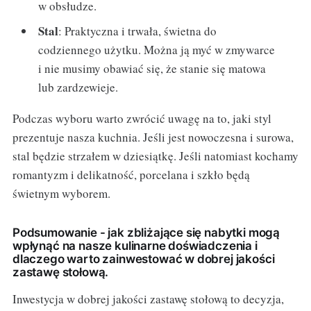
w obsłudze.
Stal
: Praktyczna i trwała, świetna do
codziennego użytku. Można ją myć w zmywarce
i nie musimy obawiać się, że stanie się matowa
lub zardzewieje.
Podczas wyboru warto zwrócić uwagę na to, jaki styl
prezentuje nasza kuchnia. Jeśli jest nowoczesna i surowa,
stal będzie strzałem w dziesiątkę. Jeśli natomiast kochamy
romantyzm i delikatność, porcelana i szkło będą
świetnym wyborem.
Podsumowanie - jak zbliżające się nabytki mogą
wpłynąć na nasze kulinarne doświadczenia i
dlaczego warto zainwestować w dobrej jakości
zastawę stołową.
Inwestycja w dobrej jakości zastawę stołową to decyzja,