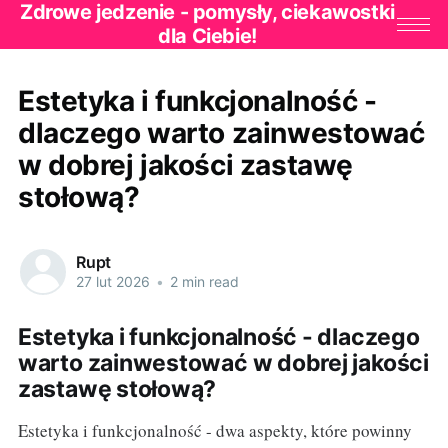
Zdrowe jedzenie - pomysły, ciekawostki
dla Ciebie!
Estetyka i funkcjonalność -
dlaczego warto zainwestować
w dobrej jakości zastawę
stołową?
Rupt
27 lut 2026
•
2 min read
Estetyka i funkcjonalność - dlaczego
warto zainwestować w dobrej jakości
zastawę stołową?
Estetyka i funkcjonalność - dwa aspekty, które powinny