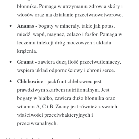
błonnika. Pomaga w utrzymaniu zdrowia skóry i
włosów oraz ma działanie przeciwnowotworowe.
Ananas
- bogaty w minerały, takie jak potas,
miedź, wapń, magnez, żelazo i fosfor. Pomaga w
leczeniu infekcji dróg moczowych i układu
krążenia.
Granat
- zawiera dużą ilość przeciwutleniaczy,
wspiera układ odpornościowy i chroni serce.
Chlebowiec
- jackfruit chlebowiec jest
prawdziwym skarbem nutritionalnym. Jest
bogaty w białko, zawiera dużo błonnika oraz
witamin A, C i B. Znany jest również z swoich
właściwości przeciwbakteryjnych i
przeciwzapalnych.