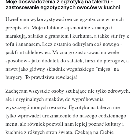
Moje doświadczenia z egzotyką na talerzu -
zastosowanie egzotycznych owoców w kuchni
Uwielbiam wykorzystywać owoce egzotyczne w moich
przepisach. Moje ulubione są smoothie z mango i
marakują, sałatka z granatem i kurkuma, a także stir fry z
tofu i ananasem. Lecz ostatnio odkryłam coś nowego -
jackfruit chlebowiec. Można go zastosować na wiele
sposobów - jako dodatek do sałatek, farsz do pierogów, a
nawet jako główny składnik wegańskiego "mięsa" na
burgery. To prawdziwa rewelacja!
Zachęcam wszystkie osoby szukające nie tylko zdrowych,
ale i oryginalnych smaków, do wypróbowania
wyszczególnionych owoców. Egzotyka na talerzu nie
tylko wprowadzi urozmaicenie do naszego codziennego
menu, ale również pozwoli nam lepiej poznać kultury i
kuchnie z różnych stron świata. Czekają na Ciebie