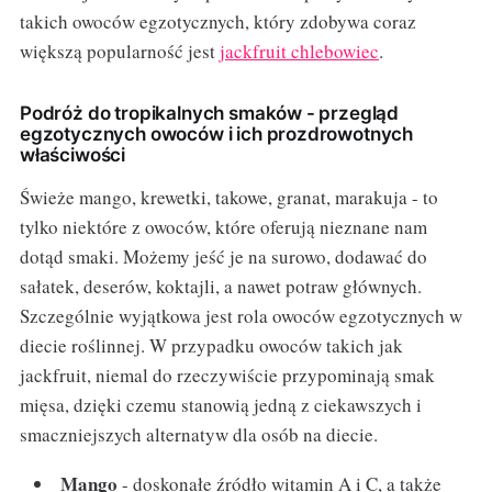
takich owoców egzotycznych, który zdobywa coraz
większą popularność jest
jackfruit chlebowiec
.
Podróż do tropikalnych smaków - przegląd
egzotycznych owoców i ich prozdrowotnych
właściwości
Świeże mango, krewetki, takowe, granat, marakuja - to
tylko niektóre z owoców, które oferują nieznane nam
dotąd smaki. Możemy jeść je na surowo, dodawać do
sałatek, deserów, koktajli, a nawet potraw głównych.
Szczególnie wyjątkowa jest rola owoców egzotycznych w
diecie roślinnej. W przypadku owoców takich jak
jackfruit, niemal do rzeczywiście przypominają smak
mięsa, dzięki czemu stanowią jedną z ciekawszych i
smaczniejszych alternatyw dla osób na diecie.
Mango
- doskonałe źródło witamin A i C, a także