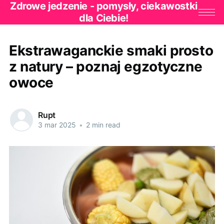
Zdrowe jedzenie - pomysły, ciekawostki
dla Ciebie!
Ekstrawaganckie smaki prosto
z natury – poznaj egzotyczne
owoce
Rupt
3 mar 2025
•
2 min read