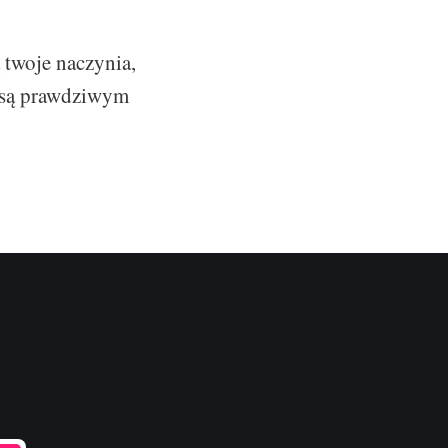
 twoje naczynia,
e są prawdziwym