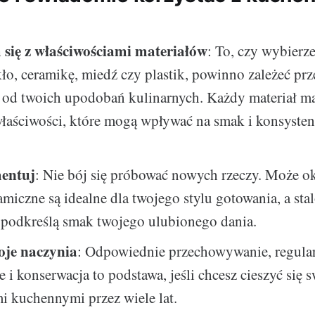
się z właściwościami materiałów
: To, czy wybierze
kło, ceramikę, miedź czy plastik, powinno zależeć pr
 od twoich upodobań kulinarnych. Każdy materiał m
łaściwości, które mogą wpływać na smak i konsysten
entuj
: Nie bój się próbować nowych rzeczy. Może ok
amiczne są idealne dla twojego stylu gotowania, a sta
 podkreślą smak twojego ulubionego dania.
oje naczynia
: Odpowiednie przechowywanie, regula
e i konserwacja to podstawa, jeśli chcesz cieszyć się 
i kuchennymi przez wiele lat.