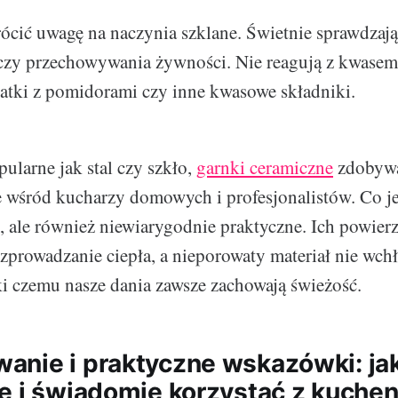
ócić uwagę na naczynia szklane. Świetnie sprawdzają
czy przechowywania żywności. Nie reagują z kwasem
ałatki z pomidorami czy inne kwasowe składniki.
ularne jak stal czy szkło,
garnki ceramiczne
zdobywa
 wśród kucharzy domowych i profesjonalistów. Co j
e, ale również niewiarygodnie praktyczne. Ich powier
prowadzanie ciepła, a nieporowaty materiał nie wch
i czemu nasze dania zawsze zachowają świeżość.
nie i praktyczne wskazówki: ja
e i świadomie korzystać z kuche