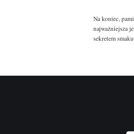
Na koniec, pami
najważniejsza j
sekretem smaku