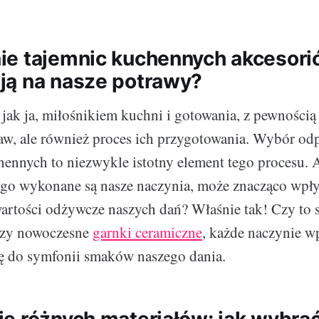
e tajemnic kuchennych akcesorió
ą na nasze potrawy?
ak jak ja, miłośnikiem kuchni i gotowania, z pewnością
aw, ale również proces ich przygotowania. Wybór o
ennych to niezwykle istotny element tego procesu. A
rego wykonane są nasze naczynia, może znacząco wpł
wartości odżywcze naszych dań? Właśnie tak! Czy to s
 czy nowoczesne
garnki ceramiczne
, każde naczynie w
ę do symfonii smaków naszego dania.