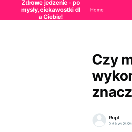
Zdrowe jedzenie - po
mysły, ciekawostki dl
Home
a Ciebie!
Czy m
wykon
znacz
Rupt
29 kwi 202