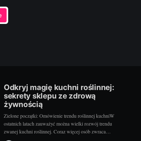
e
Odkryj magię kuchni roślinnej:
sekrety sklepu ze zdrową
żywnością
Zielone początki: Omówienie trendu roślinnej kuchniW
ostatnich latach zauważyć można wielki rozwój trendu
zwanej kuchni roślinnej. Coraz więcej osób zwraca
uwagę na zdrowie, dobrostan i środowisko, decydując się