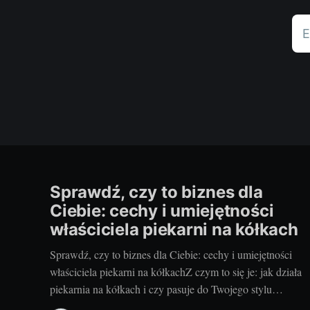
E
Sprawdź, czy to biznes dla
Ciebie: cechy i umiejętności
właściciela piekarni na kółkach
Sprawdź, czy to biznes dla Ciebie: cechy i umiejętności
właściciela piekarni na kółkachZ czym to się je: jak działa
piekarnia na kółkach i czy pasuje do Twojego stylu
życiaZapach świeżych bułek o świcie i uśmiechy