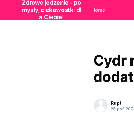
Zdrowe jedzenie - po
mysły, ciekawostki dl
Home
a Ciebie!
Cydr 
dodat
Rupt
25 paź 202