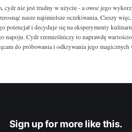
cydr nie jest trudny w użyciu - a owoc jego wykorz
erosnąć nasze najśmielsze oczekiwania. Cieszy więc, 
go potencjał i decyduje się na eksperymenty kulinar
go napoju. Cydr rzemieślniczy to naprawdę wartości
hęcam do próbowania i odkrywania jego magicznych 
Sign up for more like this.