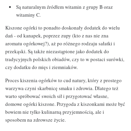
Są naturalnym źródłem witamin z grupy B oraz
witaminy C.
Kiszone ogórki to ponadto doskonały dodatek do wielu
dań - od kanapek, poprzez zupy (kto z nas nie zna
aromatu ogórkowej?), aż po różnego rodzaju sałatki i
przekąski. Są także niezastąpione jako dodatek do
tradycyjnych polskich obiadów, czy to w postaci surówki,
czy dodatku do mięs i ziemniaków.
Proces kiszenia ogórków to cud natury, który z prostego
warzywa czyni skarbnicę smaku i zdrowia. Dlatego też
warto spróbować swoich sił i przygotować własne,
domowe ogórki kiszone. Przygoda z kiszonkami może być
bowiem nie tylko kulinarną przyjemnością, ale i
sposobem na zdrowsze życie.