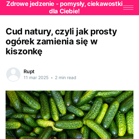
Zdrowe jedzenie - pomysły, ciekawostki
dla Ciebie!
Cud natury, czyli jak prosty
ogórek zamienia się w
kiszonkę
Rupt
11 mar 2025
•
2 min read