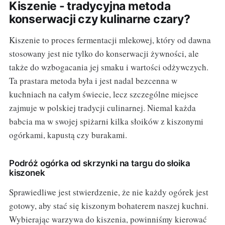
Kiszenie - tradycyjna metoda
konserwacji czy kulinarne czary?
Kiszenie to proces fermentacji mlekowej, który od dawna
stosowany jest nie tylko do konserwacji żywności, ale
także do wzbogacania jej smaku i wartości odżywczych.
Ta prastara metoda była i jest nadal bezcenna w
kuchniach na całym świecie, lecz szczególne miejsce
zajmuje w polskiej tradycji culinarnej. Niemal każda
babcia ma w swojej spiżarni kilka słoików z kiszonymi
ogórkami, kapustą czy burakami.
Podróż ogórka od skrzynki na targu do słoika
kiszonek
Sprawiedliwe jest stwierdzenie, że nie każdy ogórek jest
gotowy, aby stać się kiszonym bohaterem naszej kuchni.
Wybierając warzywa do kiszenia, powinniśmy kierować