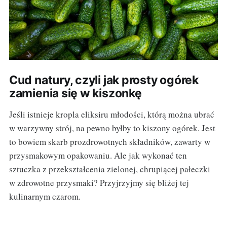
Cud natury, czyli jak prosty ogórek
zamienia się w kiszonkę
Jeśli istnieje kropla eliksiru młodości, którą można ubrać
w warzywny strój, na pewno byłby to kiszony ogórek. Jest
to bowiem skarb prozdrowotnych składników, zawarty w
przysmakowym opakowaniu. Ale jak wykonać ten
sztuczka z przekształcenia zielonej, chrupiącej pałeczki
w zdrowotne przysmaki? Przyjrzyjmy się bliżej tej
kulinarnym czarom.