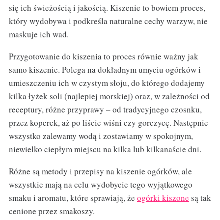
się ich świeżością i jakością. Kiszenie to bowiem proces,
który wydobywa i podkreśla naturalne cechy warzyw, nie
maskuje ich wad.
Przygotowanie do kiszenia to proces równie ważny jak
samo kiszenie. Polega na dokładnym umyciu ogórków i
umieszczeniu ich w czystym słoju, do którego dodajemy
kilka łyżek soli (najlepiej morskiej) oraz, w zależności od
receptury, różne przyprawy – od tradycyjnego czosnku,
przez koperek, aż po liście wiśni czy gorczycę. Następnie
wszystko zalewamy wodą i zostawiamy w spokojnym,
niewielko ciepłym miejscu na kilka lub kilkanaście dni.
Różne są metody i przepisy na kiszenie ogórków, ale
wszystkie mają na celu wydobycie tego wyjątkowego
smaku i aromatu, które sprawiają, że
ogórki kiszone
są tak
cenione przez smakoszy.