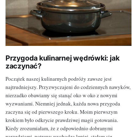
Przygoda kulinarnej wędrówki: jak
zaczynać?
Początek naszej kulinarnych podróży zawsze jest
najtrudniejszy. Przyzwyczajeni do codziennych nawyków,
nierzadko obawiamy się stanąć oko w oko z nowymi
wyzwaniami. Niemniej jednak, każda nowa przygoda
zaczyna się od pierwszego kroku. Moim pierwszym
krokiem było odkrycie prawdziwej magii gotowania.
Kiedy zrozumiałam, że z odpowiednio dobranymi
narzędziami, potrawy wychodzą lepiej, stałam się