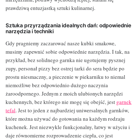
prawdziwą entuzjastką sztuki kulinarnej.
Sztuka przyrządzania idealnych dań: odpowiednie
narzędzia i techniki
Gdy pragniemy zaczarować nasze kubki smakowe,
musimy zapewnić sobie odpowiednie narzędzia. I tak, na
przykład, bez solidnego garnka nie ugotujemy pysznej
zupy, personał pizzy bez ostrej tarki do sera będzie po
prostu niesmaczny, a pieczenie w piekarniku to niemal
niemożliwe bez odpowiednio dużego naczynia
żaroodpornego. Jednym z moich ulubionych narzędzi
kuchennych, bez którego nie mogę się obejść, jest
garnek
tefal
. Jest to jeden z najbardziej uniwersalnych garnków,
które można używać do gotowania na każdym rodzaju
kuchenek. Jest niezwykle funkcjonalny, łatwy w użyciu i
daje równomierne rozprowadzenie ciepła, co jest