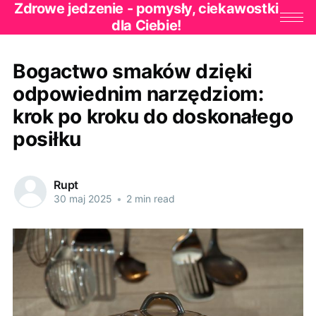
Zdrowe jedzenie - pomysły, ciekawostki
dla Ciebie!
Bogactwo smaków dzięki
odpowiednim narzędziom:
krok po kroku do doskonałego
posiłku
Rupt
30 maj 2025
•
2 min read