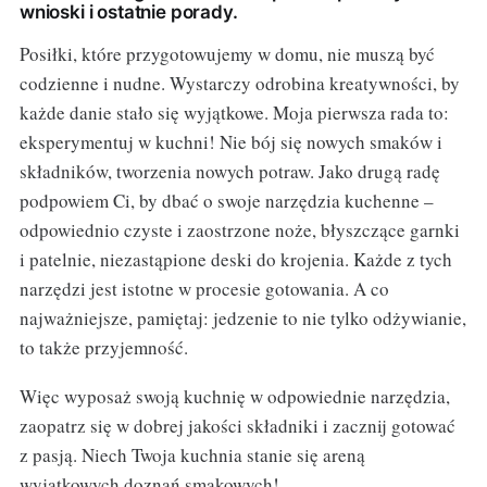
wnioski i ostatnie porady.
Posiłki, które przygotowujemy w domu, nie muszą być
codzienne i nudne. Wystarczy odrobina kreatywności, by
każde danie stało się wyjątkowe. Moja pierwsza rada to:
eksperymentuj w kuchni! Nie bój się nowych smaków i
składników, tworzenia nowych potraw. Jako drugą radę
podpowiem Ci, by dbać o swoje narzędzia kuchenne –
odpowiednio czyste i zaostrzone noże, błyszczące garnki
i patelnie, niezastąpione deski do krojenia. Każde z tych
narzędzi jest istotne w procesie gotowania. A co
najważniejsze, pamiętaj: jedzenie to nie tylko odżywianie,
to także przyjemność.
Więc wyposaż swoją kuchnię w odpowiednie narzędzia,
zaopatrz się w dobrej jakości składniki i zacznij gotować
z pasją. Niech Twoja kuchnia stanie się areną
wyjątkowych doznań smakowych!