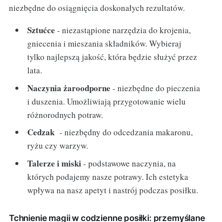
niezbędne do osiągnięcia doskonałych rezultatów.
Sztućce
- niezastąpione narzędzia do krojenia,
gniecenia i mieszania składników. Wybieraj
tylko najlepszą jakość, która będzie służyć przez
lata.
Naczynia żaroodporne
- niezbędne do pieczenia
i duszenia. Umożliwiają przygotowanie wielu
różnorodnych potraw.
Cedzak
- niezbędny do odcedzania makaronu,
ryżu czy warzyw.
Talerze i miski
- podstawowe naczynia, na
których podajemy nasze potrawy. Ich estetyka
wpływa na nasz apetyt i nastrój podczas posiłku.
Tchnienie magii w codzienne posiłki: przemyślane