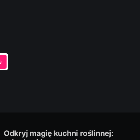
e
Odkryj magię kuchni roślinnej: