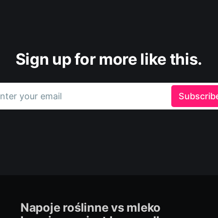
Sign up for more like this.
nter your email
Subscrib
Napoje roślinne vs mleko