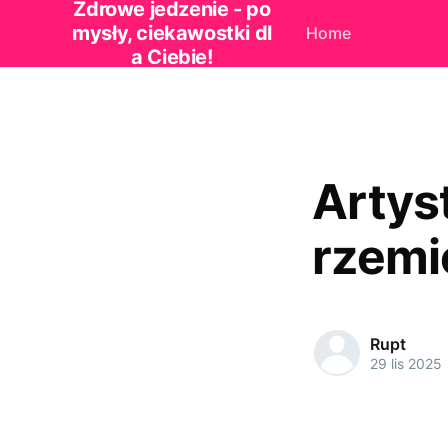
Zdrowe jedzenie - po
mysły, ciekawostki dl
Home
a Ciebie!
Artys
rzemi
Rupt
29 lis 2025