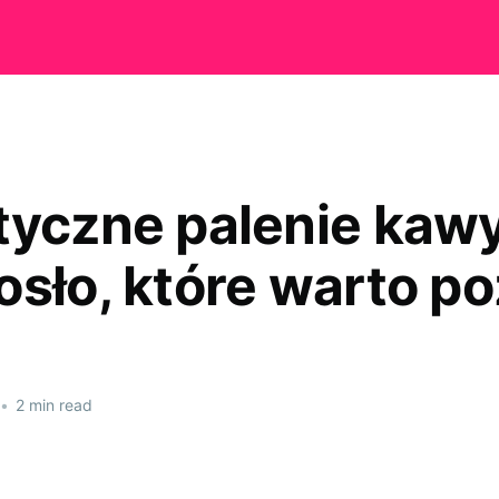
tyczne palenie kawy
osło, które warto p
•
2 min read