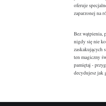
oferuje specjal
zaparzonej na r
Bez wątpienia,
nigdy się nie k
zaskakujących s
ten magiczny św
pamiętaj - przy
decydujesz jak 